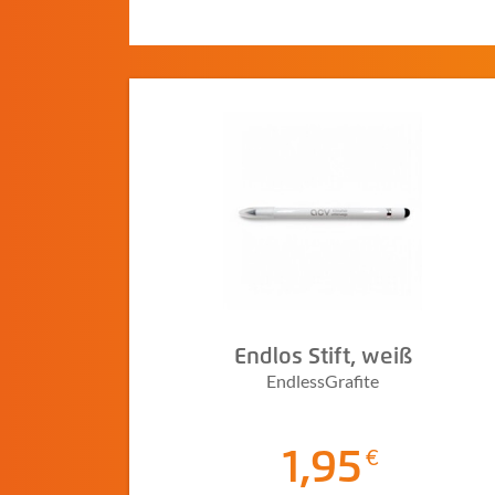
Endlos Stift, weiß
EndlessGrafite
1,95