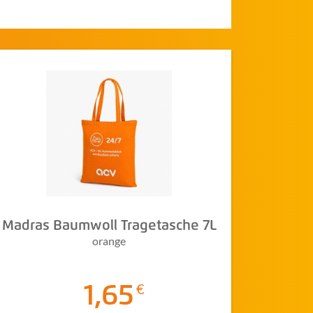
Madras Baumwoll Tragetasche 7L
orange
1,65