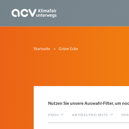
Startseite
Grüne Ecke
Nutzen Sie unsere Auswahl-Filter, um noc
PREIS
ARTIKEL PRO SEITE
SOR