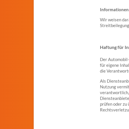
Informationen
Wir weisen dara
Streitbeilegun
Haftung für In
Der Automobil-
für eigene Inh
die Verantwort
Als Diensteanbi
Nutzung vermit
verantwortlich,
Diensteanbieter
prüfen oder zu
Rechtsverletzu