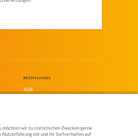
RECHTLICHES
AGB
Widerrufsrecht
Datenschutzhinweise
Impressum
, möchten wir zu statistischen Zwecken gerne
e Nutzerfahrung mit und Ihr Surfverhalten auf