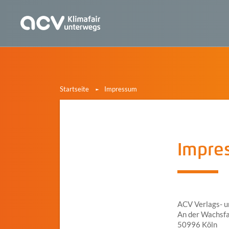
Startseite
Impressum
Impre
ACV Verlags- 
An der Wachsfa
50996 Köln