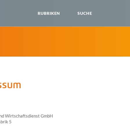
RUBRIKEN
SUCHE
ssum
und Wirtschaftsdienst GmbH
brik 5