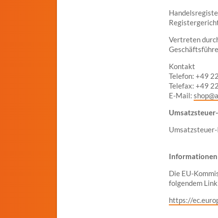
Handelsregist
Registergerich
Vertreten durc
Geschäftsführe
Kontakt
Telefon: +49 2
Telefax: +49 2
E-Mail:
shop@a
Umsatzsteuer
Umsatzsteuer-
Informationen
Die EU-Kommiss
folgendem Link 
https://ec.eur