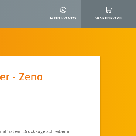
MEIN KONTO
WARENKORB
er - Zeno
ial" ist ein Druckkugelschreiber in