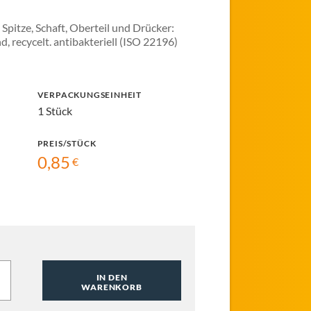
Spitze, Schaft, Oberteil und Drücker:
, recycelt. antibakteriell (ISO 22196)
VERPACKUNGSEINHEIT
1 Stück
PREIS/STÜCK
0,85
IN DEN
WARENKORB