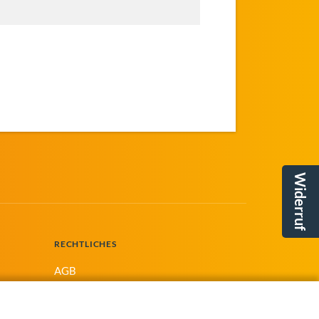
Widerruf
RECHTLICHES
AGB
Widerrufsrecht
Datenschutzhinweise