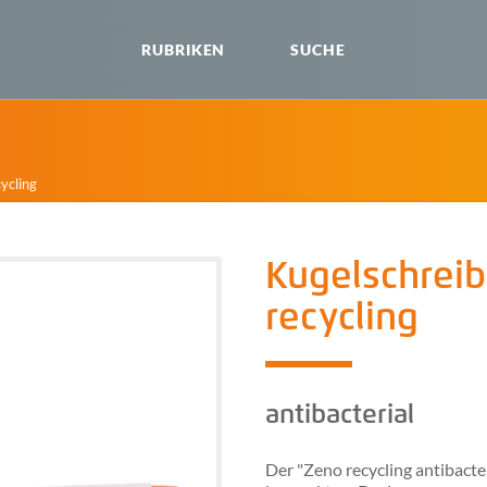
RUBRIKEN
SUCHE
ycling
Kugelschreib
recycling
antibacterial
Der "Zeno recycling antibacter