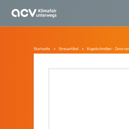
Startseite
Streuartikel
Kugelschreiber - Zeno rec